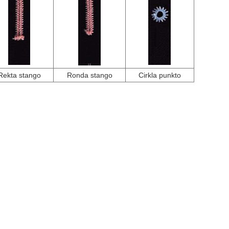
Rekta stango
Ronda stango
Cirkla punkto