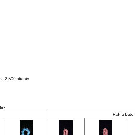
co 2,500 sti/min
ler
Rekta buto