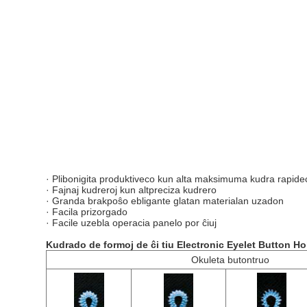
· Plibonigita produktiveco kun alta maksimuma kudra rapide
· Fajnaj kudreroj kun altpreciza kudrero
· Granda brakpoŝo ebligante glatan materialan uzadon
· Facila prizorgado
· Facile uzebla operacia panelo por ĉiuj
Kudrado de formoj
de ĉi tiu Electronic Eyelet Button Ho
Okuleta butontruo