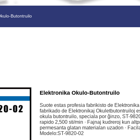
kulo-Butontruilo
Elektronika Okulo-Butontruilo
Suote estas profesia fabrikisto de Elektronik
fabrikado de Elektronikaj Okuletbutontruiloj es
okula butontruilo, speciala por ĝinzo, ST-982
rapido 2,500 sti/min · Fajnaj kudreroj kun al
permesanta glatan materialan uzadon · Facila
Modelo:ST-9820-02