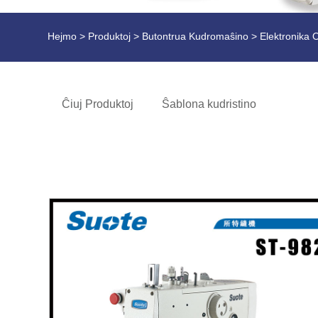
Hejmo
>
Produktoj
>
Butontrua Kudromaŝino
> Elektronika O
Ĉiuj Produktoj
Ŝablona kudristino