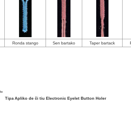
Ronda stango
Sen bartako
Taper bartack
lo
Tipa Apliko
de ĉi tiu Electronic Eyelet Button Holer