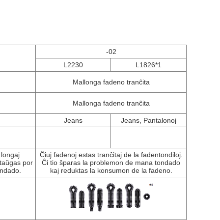
-02
L2230
L1826*1
Mallonga fadeno tranĉita
Mallonga fadeno tranĉita
Jeans
Jeans, Pantalonoj
 longaj
Ĉiuj fadenoj estas tranĉitaj de la fadentondiloj.
 taŭgas por
Ĉi tio ŝparas la problemon de mana tondado
ondado.
kaj reduktas la konsumon de la fadeno.