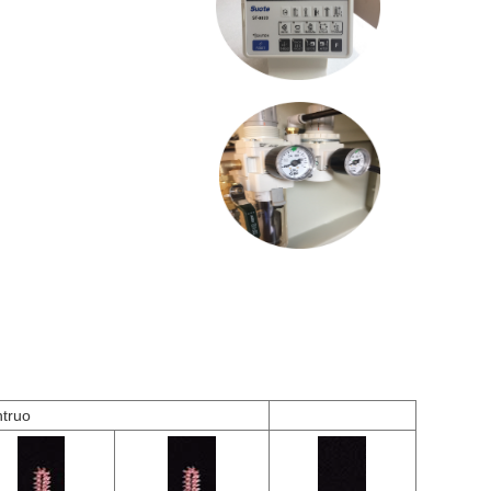
ntruo