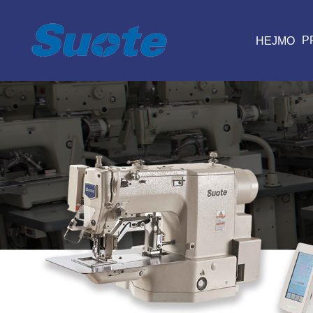
PR
HEJMO