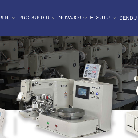
I NI
PRODUKTOJ
NOVAĴOJ
ELŜUTU
SENDU